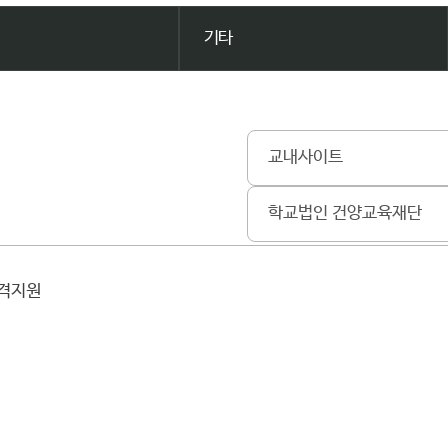
기타
교내사이트
학교법인 건양교육재단
원격지원