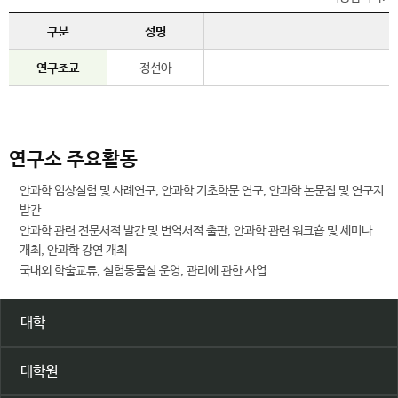
구분
성명
연구조교
정선아
연구소 주요활동
안과학 임상실험 및 사례연구, 안과학 기초학문 연구, 안과학 논문집 및 연구지
발간
안과학 관련 전문서적 발간 및 번역서적 출판, 안과학 관련 워크숍 및 세미나
개최, 안과학 강연 개최
국내외 학술교류, 실험동물실 운영, 관리에 관한 사업
대학
대학원