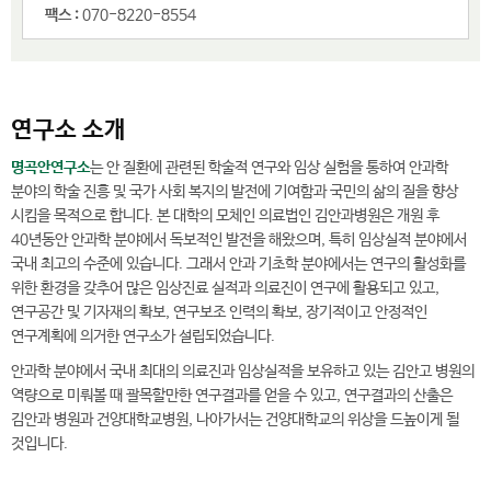
팩스 :
070-8220-8554
연구소 소개
명곡안연구소
는 안 질환에 관련된 학술적 연구와 임상 실험을 통하여 안과학
분야의 학술 진흥 및 국가 사회 복지의 발전에 기여함과 국민의 삶의 질을 향상
시킴을 목적으로 합니다. 본 대학의 모체인 의료법인 김안과병원은 개원 후
40년동안 안과학 분야에서 독보적인 발전을 해왔으며, 특히 임상실적 분야에서
국내 최고의 수준에 있습니다. 그래서 안과 기초학 분야에서는 연구의 활성화를
위한 환경을 갖추어 많은 임상진료 실적과 의료진이 연구에 활용되고 있고,
연구공간 및 기자재의 확보, 연구보조 인력의 확보, 장기적이고 안정적인
연구계획에 의거한 연구소가 설립되었습니다.
안과학 분야에서 국내 최대의 의료진과 임상실적을 보유하고 있는 김안고 병원의
역량으로 미뤄볼 때 괄목할만한 연구결과를 얻을 수 있고, 연구결과의 산출은
김안과 병원과 건양대학교병원, 나아가서는 건양대학교의 위상을 드높이게 될
것입니다.