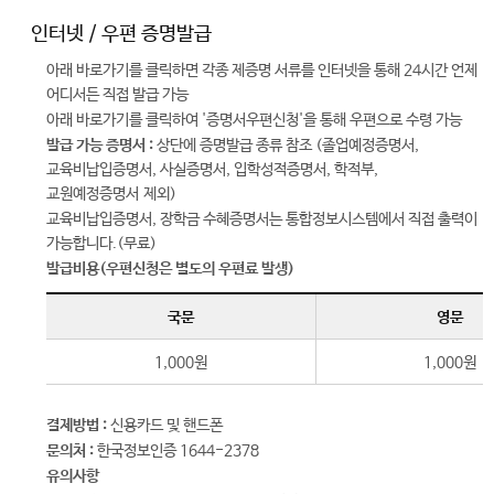
인터넷 / 우편 증명발급
아래 바로가기를 클릭하면 각종 제증명 서류를 인터넷을 통해 24시간 언제
어디서든 직접 발급 가능
아래 바로가기를 클릭하여 '증명서우편신청'을 통해 우편으로 수령 가능
발급 가능 증명서 :
상단에 증명발급 종류 참조 (졸업예정증명서,
교육비납입증명서, 사실증명서, 입학성적증명서, 학적부,
교원예정증명서 제외)
교육비납입증명서, 장학금 수혜증명서는 통합정보시스템에서 직접 출력이
가능합니다.(무료)
발급비용(우편신청은 별도의 우편료 발생)
국문
영문
1,000원
1,000원
결제방법 :
신용카드 및 핸드폰
문의처 :
한국정보인증 1644-2378
유의사항