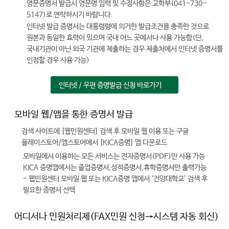
영문증명서 발급시 영문명 입력 및 수정사항은 교학부(041-730-
5147)로 연락하시기 바랍니다.
인터넷 발급 증명서는 대통령령에 의거한 발급조건을 충족한 것으로
원본과 동일한 효력이 있으며 국내 어느 곳에서나 사용 가능함(단,
국내기관이 아닌 외국 기관에 제출하는 경우 제출처에서 인터넷 증명서를
인정할 경우 사용 가능)
인터넷 / 우편 증명발급 신청 바로가기
모바일 웹/앱을 통한 증명서 발급
검색 사이트에 [웹민원센터] 검색 후 모바일 웹 이용 또는 구글
플레이스토어/앱스토어에서 [KICA증명] 앱 다운로드
모바일에서 이용하는 모든 서비스는 전자증명서(PDF)만 사용 가능
KICA 증명앱에서는 졸업증명서,성적증명서,휴학증명서만 출력가능
- 웹민원센터 모바일 웹 또는 KICA증명 앱에서 ‘건양대학교’ 검색 후
필요한 증명서 선택
어디서나 민원처리제(FAX민원 신청→시스템 자동 회신)