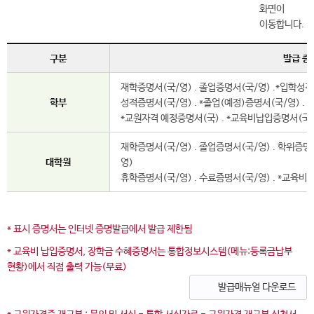
구분
발급 증
재학증명서(국/영) . 졸업증명서(국/영) .*입학성적증
학부
성적증명서(국/영) . *졸업(예정)증명서(국/영) . 
*교원자격 예정증명서(국) . *교육비납입증명서(국/
재학증명서(국/영) . 졸업증명서(국/영) . 학위증명서
대학원
영)
휴학증명서(국/영) . 수료증명서(국/영) . *교육
* 표시 증명서는 인터넷 증명발급에서 발급 제한됨
* 교육비 납입증명서, 장학금 수혜증명서는 통합정보시스템(메뉴:등록금납부
현황)에서 직접 출력 가능(무료)
발급매뉴얼 다운로드