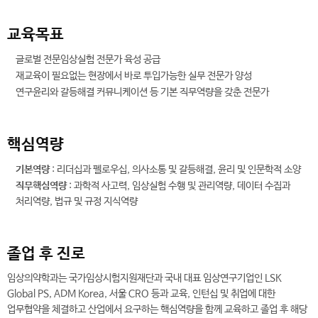
교육목표
글로벌 전문임상실험 전문가 육성 공급
재교육이 필요없는 현장에서 바로 투입가능한 실무 전문가 양성
연구윤리와 갈등해결 커뮤니케이션 등 기본 직무역량을 갖춘 전문가
핵심역량
기본역량
: 리더십과 펠로우십, 의사소통 및 갈등해결, 윤리 및 인문학적 소양
직무핵심역량
: 과학적 사고력, 임상실험 수행 및 관리역량, 데이터 수집과
처리역량, 법규 및 규정 지식역량
졸업 후 진로
임상의약학과는 국가임상시험지원재단과 국내 대표 임상연구기업인 LSK
Global PS, ADM Korea, 서울 CRO 등과 교육, 인턴십 및 취업에 대한
업무협약을 체결하고 산업에서 요구하는 핵심역량을 함께 교육하고 졸업 후 해당