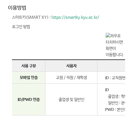
이용방법
스마트키(SMART KY) :
https://smartky.kyu.ac.kr/
로그인 방법
사용 구분
사용자
모바일 인증
교원 / 직원 / 재학생
ID
: 교직원번호
ID
졸업생 : 학번
ID/PWD 인증
졸업생 및 일반인
일반인 : 본인
PWD
: 본인이