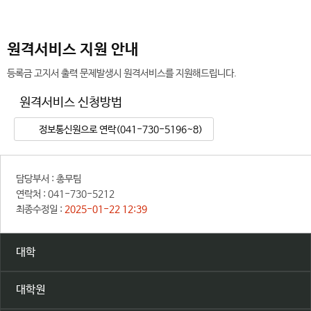
원격서비스 지원 안내
등록금 고지서 출력 문제발생시 원격서비스를 지원해드립니다.
원격서비스 신청방법
정보통신원으로 연락(041-730-5196~8)
담당부서 :
총무팀
연락처 :
041-730-5212
최종수정일 :
2025-01-22 12:39
대학
대학원