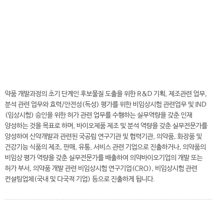
전
화
041-730-5320
번
호
의약바이오학과 바로가기
약품 개발과정의 초기 단계인 후보물질 도출을 위한 R&D 기획, 제조관련 업무,
분석 관련 업무와 효력/안전성(독성) 평가를 위한 비임상시험 관련업무 및 IND
(임상시험) 승인을 위한 허가 관련 업무를 수행하는 실무역량을 갖춘 인재
양성하는 것을 목표로 하며, 바이오제품 제조 및 분석 역량을 갖춘 실무전문가를
양성하여 신약개발과 관련된 국공립 연구기관 및 협력기관, 의약품, 화장품 및
건강기능 식품의 제조, 판매, 유통, 서비스 관련 기업으로 진출하거나, 의약품의
비임상 평가 역량을 갖춘 실무전문가를 배출하여 의약바이오기업의 개발 또는
허가 부서, 의약품 개발 관련 비임상시험 연구기업(CRO), 비임상시험 관련
컨설팅업체(국내 및 다국적 기업) 등으로 진출하게 됩니다.