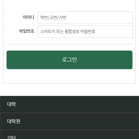
아이디
비밀번호
로그인
대학
대학원
기타