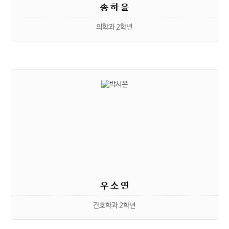
송 하 윤
의학과 2학년
우 소 연
간호학과 2학년