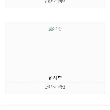
간호학과 1학년
유 시 현
간호학과 1학년