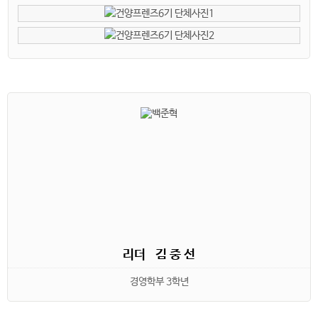
리더 김 중 선
경영학부 3학년