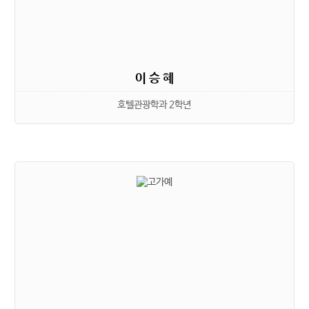
이 승 혜
호텔관광학과 2학년