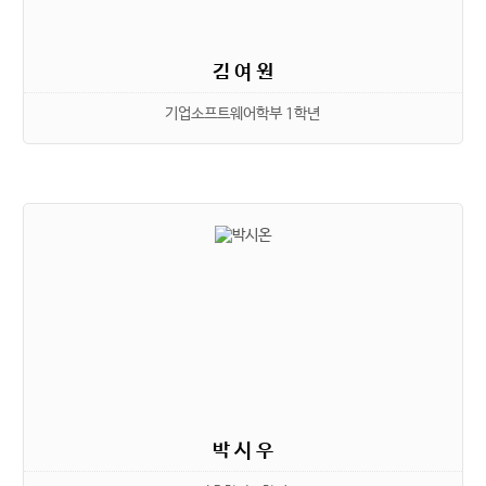
김 여 원
기업소프트웨어학부 1학년
박 시 우