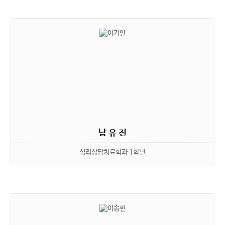
남 유 진
심리상담치료학과 1학년