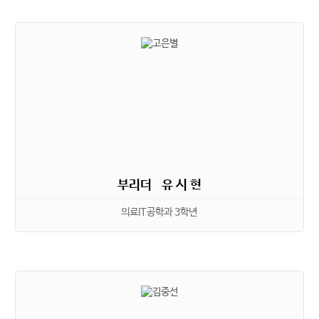
부리더 유 시 현
의료IT공학과 3학년