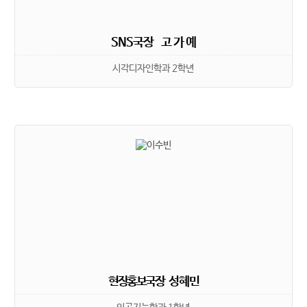
SNS국장 고 가 예
시각디자인학과 2학년
현장홍보국장 성 혜 민