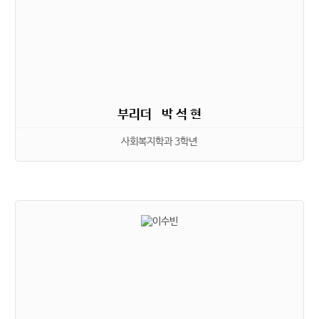
부리더 박 석 현
사회복지학과 3학년