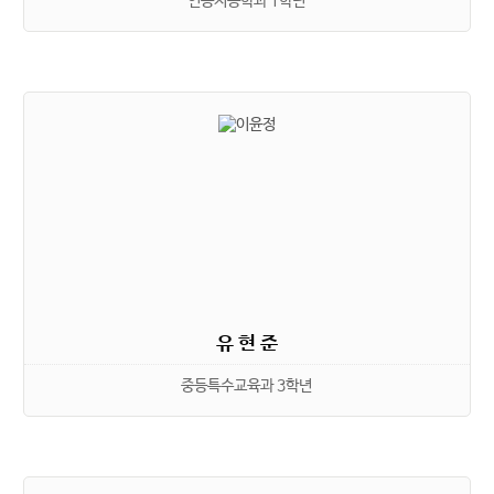
인공지능학과 1학년
유 현 준
중등특수교육과 3학년