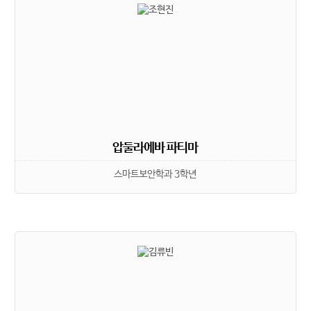
압둘라에바 파티마
스마트보안학과 3학년