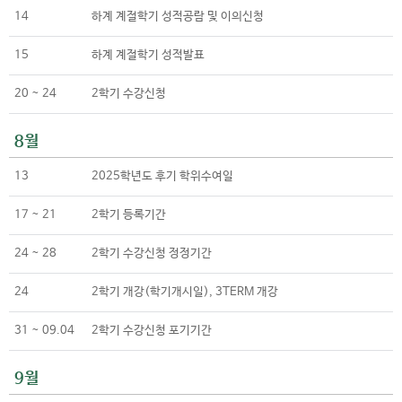
14
하계 계절학기 성적공람 및 이의신청
15
하계 계절학기 성적발표
20 ~ 24
2학기 수강신청
8월
13
2025학년도 후기 학위수여일
17 ~ 21
2학기 등록기간
24 ~ 28
2학기 수강신청 정정기간
24
2학기 개강(학기개시일), 3TERM 개강
31 ~ 09.04
2학기 수강신청 포기기간
9월