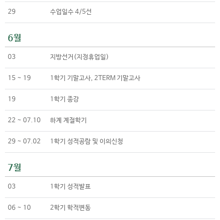
29
수업일수 4/5선
6월
03
지방선거(지정휴업일)
15 ~ 19
1학기 기말고사, 2TERM 기말고사
19
1학기 종강
22 ~ 07.10
하계 계절학기
29 ~ 07.02
1학기 성적공람 및 이의신청
7월
03
1학기 성적발표
06 ~ 10
2학기 학적변동