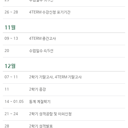
23
수업일수 3/5선
26 ~ 28
4TERM 수강신청 포기기간
11월
09 ~ 13
4TERM 중간고사
20
수업일수 4/5선
12월
07 ~ 11
2학기 기말고사, 4TERM 기말고사
11
2학기 종강
14 ~ 01.05
동계 계절학기
21 ~ 24
2학기 성적공람 및 이의신청
28
2학기 성적발표