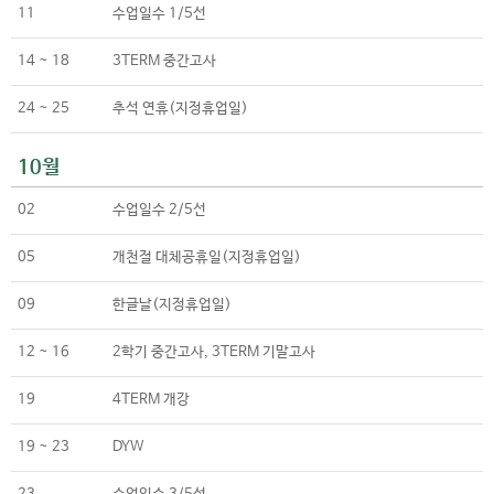
11
수업일수 1/5선
14 ~ 18
3TERM 중간고사
24 ~ 25
추석 연휴(지정휴업일)
10월
02
수업일수 2/5선
05
개천절 대체공휴일(지정휴업일)
09
한글날(지정휴업일)
12 ~ 16
2학기 중간고사, 3TERM 기말고사
19
4TERM 개강
19 ~ 23
DYW