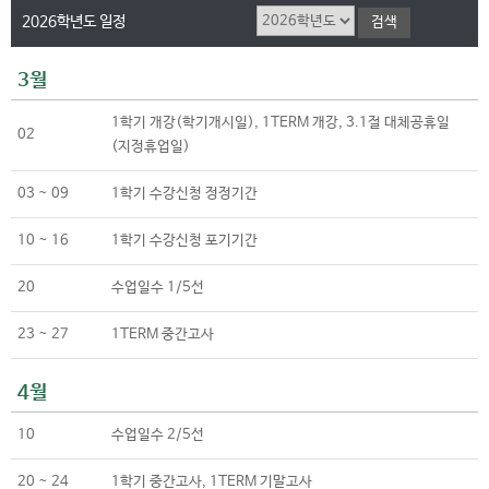
2026학년도 일정
3월
1학기 개강(학기개시일), 1TERM 개강, 3.1절 대체공휴일
02
(지정휴업일)
03 ~ 09
1학기 수강신청 정정기간
10 ~ 16
1학기 수강신청 포기기간
20
수업일수 1/5선
23 ~ 27
1TERM 중간고사
4월
10
수업일수 2/5선
20 ~ 24
1학기 중간고사, 1TERM 기말고사