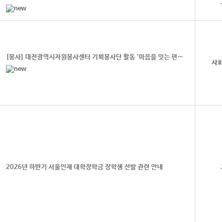
[봉사] 대전광역시자원봉사센터 기획봉사단 활동 '마음을 잇는 편지' 참여자 모집 안내
사
2026년 하반기 서울인재 대학장학금 장학생 선발 관련 안내