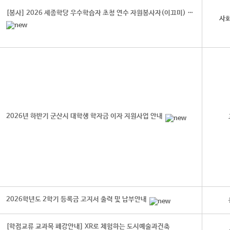
[봉사] 2026 세종학당 우수학습자 초청 연수 자원봉사자(이끄미) 모집 안내
사
2026년 하반기 군산시 대학생 학자금 이자 지원사업 안내
2026학년도 2학기 등록금 고지서 출력 및 납부안내
[학점교류 교과목 폐강안내] XR로 체험하는 도시예술과건축