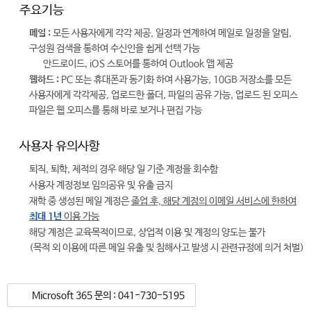
주요기능
메일 :
모든 사용자에게 각각 제공, 일정과 연계하여 메일로 일정을 알림,
구성원 검색을 통하여 수신인을 쉽게 선택 가능
안드로이드, iOS 스토어를 통하여 Outlook 앱 제공
웹하드 :
PC 또는 휴대폰과 동기화 하여 사용가능, 10GB 저장소를 모든
사용자에게 각각제공, 업로드한 폴더, 파일의 공유 가능, 업로드 된 오피스
파일은 웹 오피스를 통해 바로 보거나 편집 가능
사용자 유의사항
퇴직, 퇴학, 제적의 경우 해당 일 기준 계정을 회수함
사용자 계정정보 임의공유 및 유출 금지
재학 중 생성된 메일 계정은
졸업 후, 해당 계정의 이메일 서비스에 한하여
최대 1년
이용 가능
해당 계정은 교육목적이므로, 상업적 이용 및 계정의 양도는 불가
(목적 외 이용에 따른 메일 유출 및 침해사고 발생 시 관련규정에 의거 처벌)
Microsoft 365 문의 : 041-730-5195