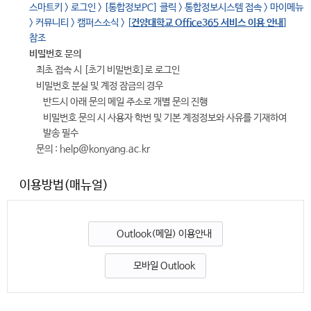
스마트키 > 로그인 > [통합정보PC] 클릭 > 통합정보시스템 접속 > 마이메뉴
> 커뮤니티 > 캠퍼스소식 > [
건양대학교 Office365 서비스 이용 안내
]
참조
비밀번호 문의
최초 접속 시 [초기 비밀번호]로 로그인
비밀번호 분실 및 계정 잠금의 경우
반드시 아래 문의 메일 주소로 개별 문의 진행
비밀번호 문의 시 사용자 학번 및 기본 계정정보와 사유를 기재하여
발송 필수
문의 : help@konyang.ac.kr
이용방법(매뉴얼)
Outlook(메일) 이용안내
모바일 Outlook