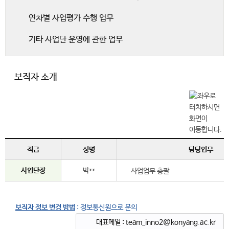
연차별 사업평가 수행 업무
기타 사업단 운영에 관한 업무
보직자 소개
직급
성명
담당업무
사업단장
박**
사업업무 총괄
보직자 정보 변경 방법
: 정보통신원으로 문의
대표메일 : team_inno2@konyang.ac.kr