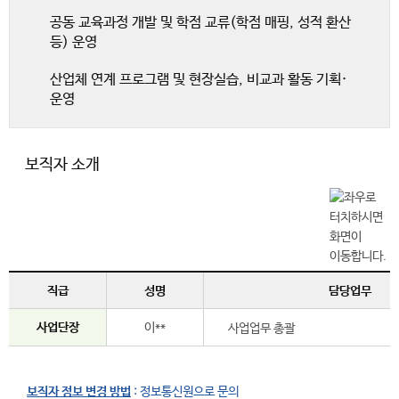
공동 교육과정 개발 및 학점 교류(학점 매핑, 성적 환산
등) 운영
산업체 연계 프로그램 및 현장실습, 비교과 활동 기획·
운영
보직자 소개
직급
성명
담당업무
사업단장
이**
사업업무 총괄
보직자 정보 변경 방법
: 정보통신원으로 문의