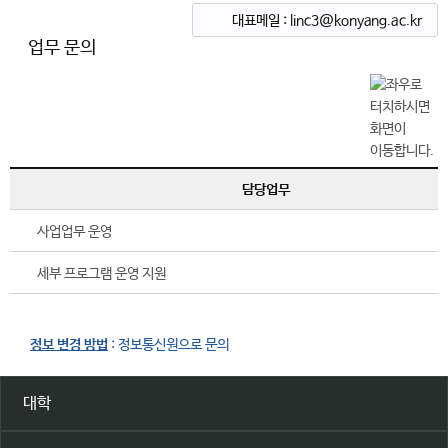
대표메일 : linc3@konyang.ac.kr
업무 문의
담당업무
사업업무 운영
세부 프로그램 운영 지원
정보 변경 방법
: 정보통신원으로 문의
대학