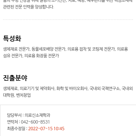
삶과 수명 연장을 위해 질병의 조기진단, 치료, 예방, 예후관리를 위한 핵심소재에
관련된 전문 인력을 양성합니다.
특성화
생체재료 전문가, 동물세포배양 전문가, 의료용 접착 및 코팅제 전문가, 의료용
섬유 전문가, 의료용 화장품 전문가
진출분야
생체재료, 의료기기 및 제약회사, 화학 및 바이오회사, 국내외 국책연구소, 국내외
대학원, 벤처창업
담당부서 :
의료신소재학과
연락처 :
042-600-8531
최종수정일 :
2022-07-15 10:45