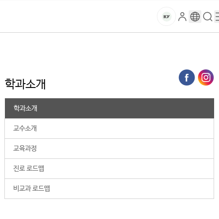
본문 바로가기
대메뉴 바로가기
하위메뉴 바로가기
스
로
구
검
건
마
그
글
색
홈
트
처음으로
대학
사회과학학술원
군사학과
학과소개
인
번
페
양
키
역
이
지
대
학과소개
메
뉴
학
경
학과소개
로
교
교수소개
교육과정
진로 로드맵
비교과 로드맵