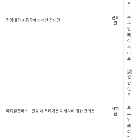
전효
건양대학교 통학버스 개선 건의안
원
서현
메디컬캠퍼스- 건물 내 쓰레기통 재배치에 대한 건의문
진