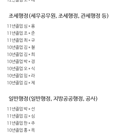
12년졸업 조＊례
조세행정(세무공무원, 조세행정, 관세행정 등)
11년졸업 심＊용
11년졸업 조＊준
11년졸업 최＊규
10년졸업 김＊철
10년졸업 김＊희
10년졸업 박＊경
10년졸업 오＊식
10년졸업 임＊라
10년졸업 김＊제
일반행정(일반행정, 지방공공행정, 공사)
11년졸업 박＊선
11년졸업 김＊심
11년졸업 한＊주
10년졸업 홍＊옥