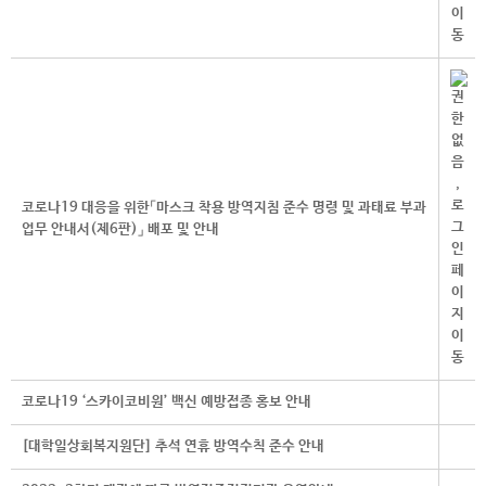
코로나19 대응을 위한「마스크 착용 방역지침 준수 명령 및 과태료 부과
업무 안내서(제6판)」 배포 및 안내
코로나19 ‘스카이코비원’ 백신 예방접종 홍보 안내
[대학일상회복지원단] 추석 연휴 방역수칙 준수 안내