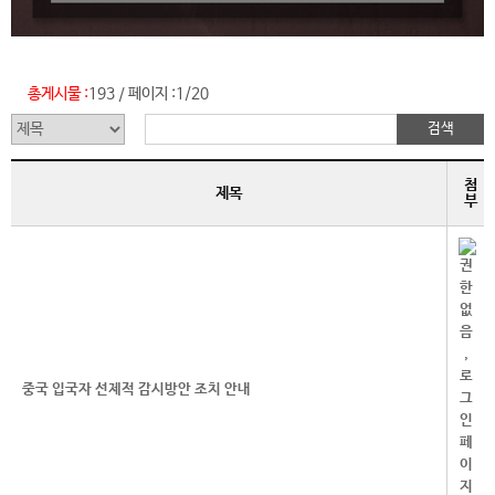
총게시물 :
193
페이지 :
1/20
/
첨
제목
부
중국 입국자 선제적 감시방안 조치 안내