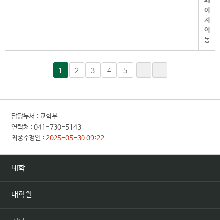
1
2
3
4
5
담당부서 :
교학부
연락처 :
041-730-5143
최종수정일 :
2025-05-30 09:22
대학
대학원