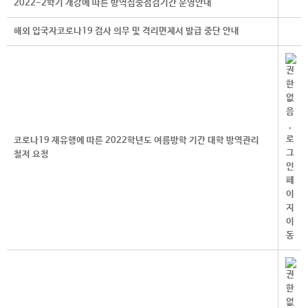
2022-2학기 개강에 따른 방역집중점검기간 운영안내
해외 입국자코로나19 검사 의무 및 격리면제서 발급 중단 안내
코로나19 재유행에 따른 2022학년도 여름방학 기간 대학 방역관리
철저 요청