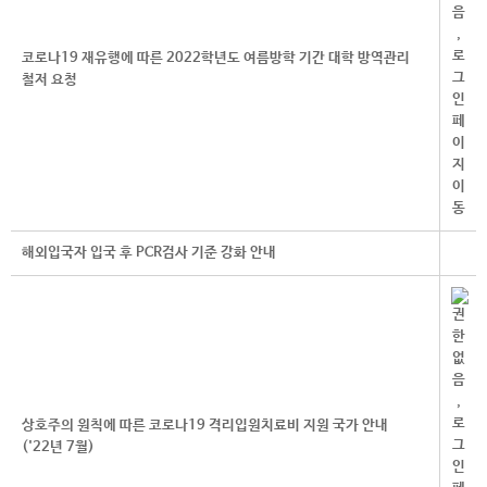
코로나19 재유행에 따른 2022학년도 여름방학 기간 대학 방역관리
철저 요청
해외입국자 입국 후 PCR검사 기준 강화 안내
상호주의 원칙에 따른 코로나19 격리입원치료비 지원 국가 안내
('22년 7월)