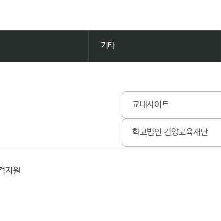
기타
교내사이트
학교법인 건양교육재단
원격지원