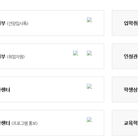
업부
입학취
(건양입시톡)
업부
인성관
(취업지원)
사센터
학생상
담센터
교육혁
(프로그램 홍보)