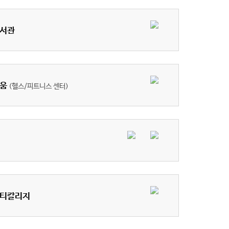
서관
움
(헬스/피트니스 센터)
티칼리지