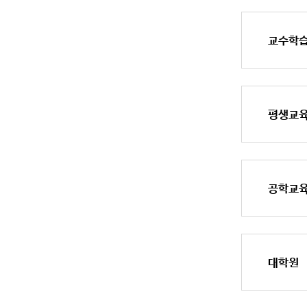
교수학
평생교
공학교
대학원