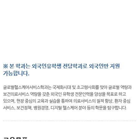
전
화
041-730-5493
번
호
※ 본 학과는 외국인유학생 전담학과로 외국인만 지원
가능합니다.
글로벌헬스케어서비스학과는 국제화시대 및 초고령사회를 맞아 글로벌 역량과
보건의료서비스 역량을 갖춘 외국인 유학생 전문인력을 양성을 목표로 하고
있으며, 현장 중심의 교육과 실습을 통하여 의료서비스의 질적 향상, 환자 중심
서비스, 보건정책, 병원경영, 디지털 헬스케어 분야 등의 학문을 탐구합니다.