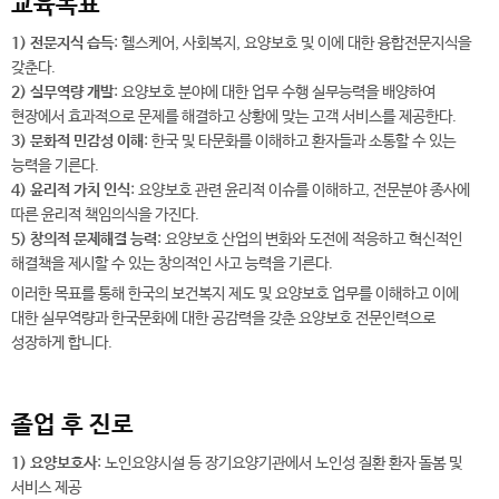
교육목표
1) 전문지식 습득
: 헬스케어, 사회복지, 요양보호 및 이에 대한 융합전문지식을
갖춘다.
2) 실무역량 개발
: 요양보호 분야에 대한 업무 수행 실무능력을 배양하여
현장에서 효과적으로 문제를 해결하고 상황에 맞는 고객 서비스를 제공한다.
3) 문화적 민감성 이해
: 한국 및 타문화를 이해하고 환자들과 소통할 수 있는
능력을 기른다.
4) 윤리적 가치 인식
: 요양보호 관련 윤리적 이슈를 이해하고, 전문분야 종사에
따른 윤리적 책임의식을 가진다.
5) 창의적 문제해결 능력
: 요양보호 산업의 변화와 도전에 적응하고 혁신적인
해결책을 제시할 수 있는 창의적인 사고 능력을 기른다.
이러한 목표를 통해 한국의 보건복지 제도 및 요양보호 업무를 이해하고 이에
대한 실무역량과 한국문화에 대한 공감력을 갖춘 요양보호 전문인력으로
성장하게 합니다.
졸업 후 진로
1) 요양보호사
: 노인요양시설 등 장기요양기관에서 노인성 질환 환자 돌봄 및
서비스 제공