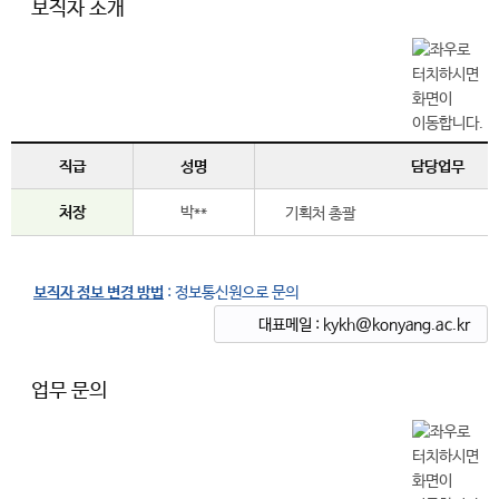
보직자 소개
직급
성명
담당업무
처장
박**
기획처 총괄
보직자 정보 변경 방법
: 정보통신원으로 문의
대표메일 : kykh@konyang.ac.kr
업무 문의