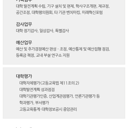
대학 발전계획 수립, 기구 설치 및 편제, 학사구조개편, 제규정,
공간조정, 대학평의원회, 타 기관 벤치마킹, 미래혁신포럼
감사업무
대학 정기감사, 일상감사, 특별감사
예산업무
예산 및 추가경정예산 편성ㆍ조정, 예산통제 및 예산집행 점검,
등록금 책정, 교내 부설 연구소 지원
대학평가
대학자체평가(고등교육법 제11조의 2)
대학발전계획 성과점검
대학기관평가인증, 산업계관점평가, 언론기관평가 등
학과평가, 부서평가
고등교육통계·대학정보공시 중앙관리