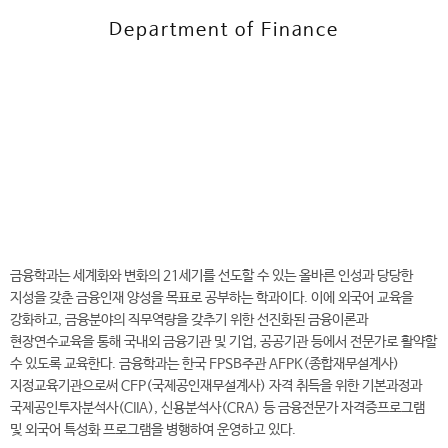
Department of Finance
전
화
041-730-5529
번
호
금융학과 바로가기
금융학과는 세계화와 변화의 21세기를 선도할 수 있는 올바른 인성과 당당한
지성을 갖춘 금융인재 양성을 목표로 공부하는 학과이다. 이에 외국어 교육을
강화하고, 금융분야의 직무역량을 갖추기 위한 선진화된 금융이론과
현장연수교육을 통해 국내외 금융기관 및 기업, 공공기관 등에서 전문가로 활약할
수 있도록 교육한다. 금융학과는 한국 FPSB주관 AFPK(종합재무설계사)
지정교육기관으로써 CFP(국제공인재무설계사) 자격 취득을 위한 기본과정과
국제공인투자분석사(CIIA), 신용분석사(CRA) 등 금융전문가 자격증프로그램
및 외국어 특성화 프로그램을 병행하여 운영하고 있다.