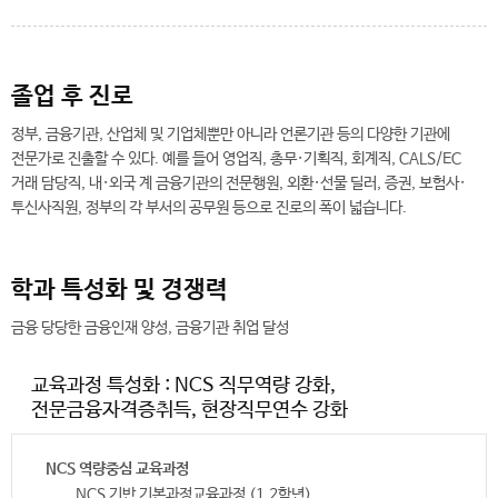
졸업 후 진로
정부, 금융기관, 산업체 및 기업체뿐만 아니라 언론기관 등의 다양한 기관에
전문가로 진출할 수 있다. 예를 들어 영업직, 총무·기획직, 회계직, CALS/EC
거래 담당직, 내·외국 계 금융기관의 전문행원, 외환·선물 딜러, 증권, 보험사·
투신사직원, 정부의 각 부서의 공무원 등으로 진로의 폭이 넓습니다.
학과 특성화 및 경쟁력
금융 당당한 금융인재 양성, 금융기관 취업 달성
교육과정 특성화 : NCS 직무역량 강화,
전문금융자격증취득, 현장직무연수 강화
NCS 역량중심 교육과정
NCS 기반 기본과정교육과정 (1,2학년)