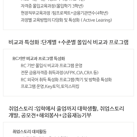
자격증 몰입교육과정(몰입학기 3학년)
현장직무교육과정 :팀프로젝트+금융기관연수(4학년)
과정별 교육방법의 다양화 및 특성화 ( Active Learing)
비교과 특성화 :단계별 +수준별 몰입식 비교과 프로그램
RC기반 비교과 프로그램 특성화
RC 기반 몰입식 비교과 프로그램 운영
전문 금융자격증 취득과정(AFPK,CIA,CRA 등)
RC 외국어 취득 특성화 프로그램(학기 및 방학중 특성화
프로그램 운영,Key토익,토익스피킹
취업스토리 :입학에서 졸업까지 대학생활, 취업스토리
개발, 공모전+해외봉사+금융재능기부
취업스토리 대외활동