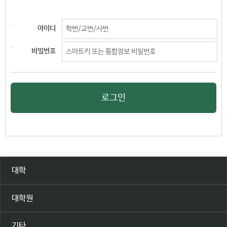
아이디
비밀번호
로그인
대학
대학원
기타