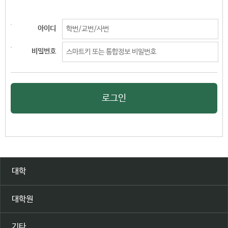
아이디
비밀번호
로그인
대학
대학원
기타