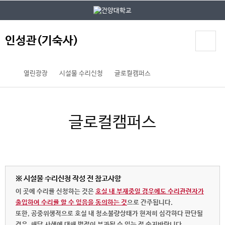
본문 바로가기
대메뉴 바로가기
인성관(기숙사)
열린광장
시설물 수리신청
글로컬캠퍼스
글로컬캠퍼스
※ 시설물 수리신청 작성 전 참고사항
이 곳에 수리를 신청하는 것은
호실 내 부재중일 경우에도 수리관련자가
출입하여 수리를 할 수 있음을 동의하는 것
으로 간주됩니다.
또한, 공중위생적으로 호실 내 청소불량상태가 현저히 심각하다 판단될
경우, 해당 사생에 대해 벌점이 부과될 수 있는 점 숙지바랍니다.