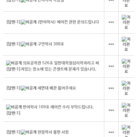
[답변:1]
반야학사 학습실
***
[답변:1]
(반야학사) 에어컨 관련 문의드립니다
***
[답변:1]
구연학사 308호
***
의료공학관 526호 일반대학원심리학과라고 써
***
[답변:1]
져있는 장소에 있는 콘센트에 문제가 있습니다.
[답변:1]
세면대 배관 뚫어주세요
***
반야학사 109호 에어컨 수리 부탁드립니다.
***
[답변:1]
[답변:1]
현암학사 불편 사항
***