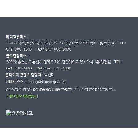
메디컬캠퍼스 :
35365 대전광역시 서구 관저동로 158 건양대학교 담곡학사 1층 행정실
TEL
:
042-600-1645
FAX
: 042-600-0406
글로컬캠퍼스 :
32992 충청남도 논산시 대학로 121 건양대학교 봉소학사 1층 행정실
TEL
:
041-730-5169
FAX
: 041-730-5398
홈페이지 콘텐츠 담당자 :
박선미
이메일 주소 :
insung@konyang.ac.kr
COPYRIGHT(C)
KONYANG UNIVERSITY.
ALL RIGHTS RESERVED.
[ 개인정보처리방침 ]