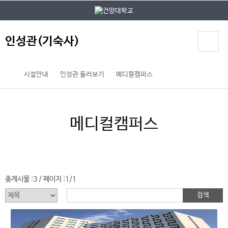
본문 바로가기
대메뉴 바로가기
인성관(기숙사)
시설안내
인성관 둘러보기
메디컬캠퍼스
메디컬캠퍼스
총게시물 :
3
페이지 :
1/1
/