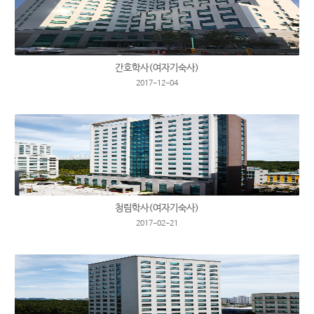
간호학사(여자기숙사)
2017-12-04
청림학사(여자기숙사)
2017-02-21